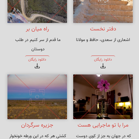
دفتر نخست
راه میان بر
اشعاری از سعدی، حافظ و مولانا
ما قدم از سر کنیم در طلب 
راه به جایی نَبُرد هر که به اَقدام 
دانلود رایگان
دانلود رایگان
رفت
مرا با تو ماجرایی هست
جزیره سرگردان
که در جهان به جز از کوی دوست 
کشتی هر که در این ورطه خونخوار 