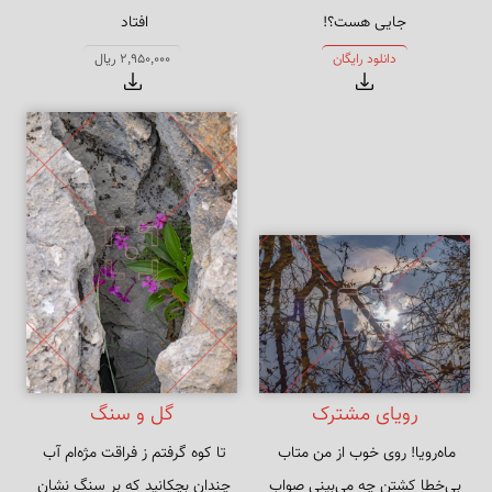
جایی هست؟!
نشنیدیم که دیگر به کران می‌آید
دانلود رایگان
2,950,000 ریال
رویای مشترک
گل و سنگ
بی‌خطا کشتن چه می‌بینی صواب
چندان بچکانید که بر سنگ نشان 