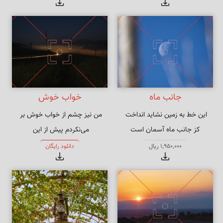
نگرانت
جانب ماه
خواب خوش
من نیز چشم از خواب خوش بر 
کز جانب ماه آسمان است
روز فراق دوستان شب‌خوش بگفتم 
1,950,000 ریال
دانلود رایگان
خواب را