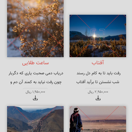
آفتاب
ساعت طلایی
شب نشستن تا برآید آفتاب
چون رفت نیاید به کمند آن دم و 
ساعت
2,950,000 ریال
1,950,000 ریال