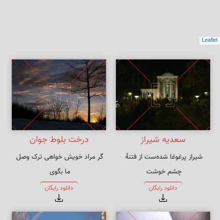
Leaflet
سعدیه شیراز
درخت بلوط جوان
شیراز پرغوغا شده‌ست از فتنهٔ 
گر مراد خویش خواهی ترک وصل 
ترسم که آشوب خوشت برهم زند 
ور مرا خواهی رها کن اختیار 
دانلود رایگان
دانلود رایگان
شیراز را
خویش را