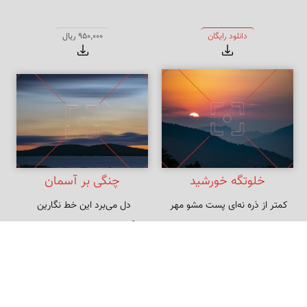
دانلود رایگان
950,000 ریال
خلوتگه خورشید
چنگی بر آسمان
کمتر از ذره نه‌ای پست مشو مهر 
گویی خط روی دلستان است
تا به خلوتگه خورشید رسی چرخ‌زنان
1,950,000 ریال
دانلود رایگان