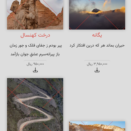
یگانه
درخت کهنسال
حیران بماند هر که درین افتکار کرد
باز پیرانه‌سرم عشقِ جوان بازآمد
3,950,000 ریال
950,000 ریال