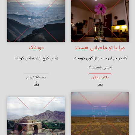
مرا با تو ماجرایی هست
دودناک
که در جهان به جز از کوی دوست 
نمای کرج از لابه لای کوه‌ها
جایی هست؟!
دانلود رایگان
1,950,000 ریال