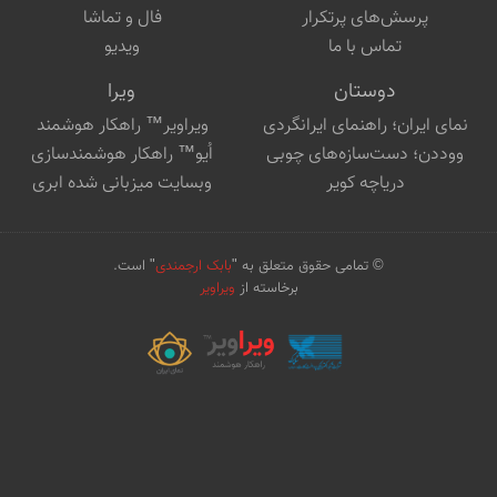
پرسش‌های پرتکرار
فال و تماشا
تماس با ما
ویدیو
دوستان
ویرا
نمای ایران؛ راهنمای ایرانگردی
ویراویر™ راهکار هوشمند
ووددن؛ دست‌سازه‌های چوبی
اُیو™ راهکار هوشمندسازی
دریاچه کویر
وبسایت میزبانی شده ابری
© تمامی حقوق متعلق به "
بابک ارجمندی
" است.
برخاسته از
ویراویر