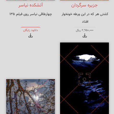
جزیره سرگردان
آتشکده نیاسر
کشتی هر که در این ورطه خونخوار 
چهارطاقی نیاسر روی فیلم ۱۳۵
نشنیدیم که دیگر به کران می‌آید
2,950,000 ریال
دانلود رایگان