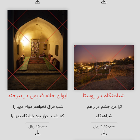
شباهنگام در روستا
ایوان خانه قدیمی در بیرجند
شباهنگام
که شب، دراز بود خوابگاه تنها را
4,950,000 ریال
950,000 ریال