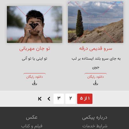
سرو قدیمی درقه
تو جان مهربانی
به جای سرو بلند ایستاده بر لب 
تو اینی یا تو آنی
چرا نظر نکنی یار سرو بالا را ؟
دانلود رایگان
دانلود رایگان
1 از 5
2
3
درباره پیکمی
عکس
شرایط خدمات
فیلم و کتاب