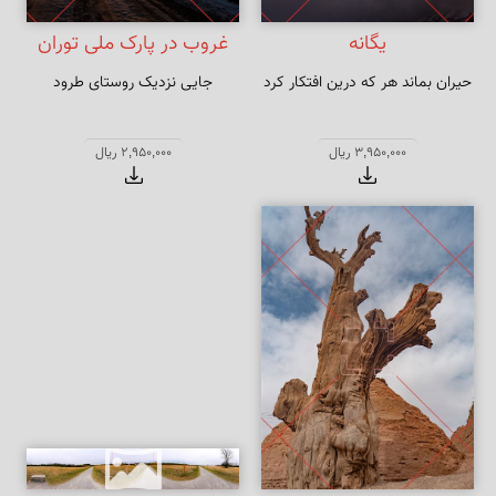
یگانه
غروب در پارک ملی توران
حیران بماند هر که درین افتکار کرد
جایی نزدیک روستای طرود
3,950,000 ریال
2,950,000 ریال