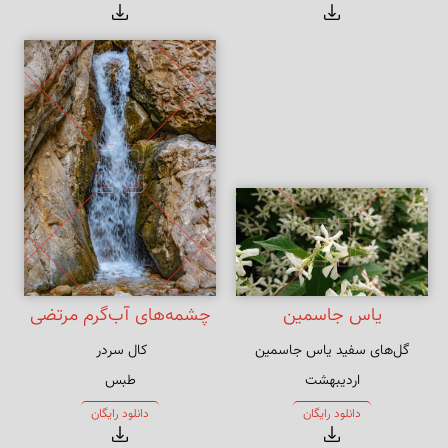
خویش را
یاس جاسمین
چشمه‌های آب‌گرم مرتضی
علی
اردیبهشت
طبس
دانلود رایگان
دانلود رایگان