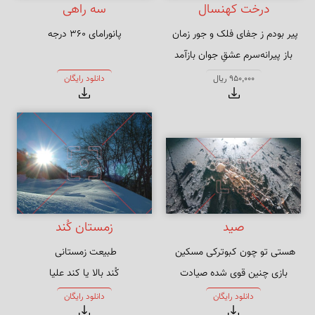
درخت کهنسال
سه راهی
پانورامای ۳۶۰ درجه
باز پیرانه‌سرم عشقِ جوان بازآمد
950,000 ریال
دانلود رایگان
صید
زمستان کُند
بازی چنین قوی شده صیادت
کُند بالا یا کند علیا
دانلود رایگان
دانلود رایگان