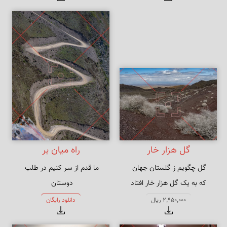
گل هزار خار
راه میان بر
ما قدم از سر کنیم در طلب 
که به یک گل هزار خار افتاد
راه به جایی نَبُرد هر که به اَقدام 
2,950,000 ریال
دانلود رایگان
رفت