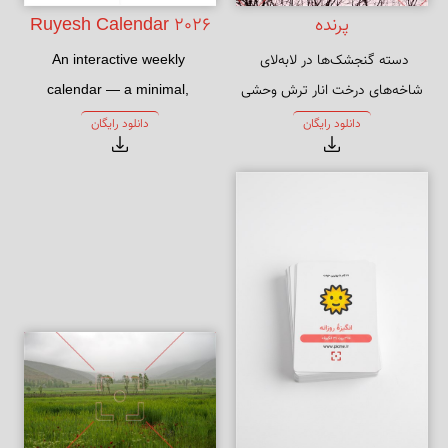
پرنده
Ruyesh Calendar 2026
دسته گنجشک‌ها در لابه‌لای 
An interactive weekly 
شاخه‌های درخت انار ترش وحشی
calendar — a minimal, 
inspiring roadmap for the 
دانلود رایگان
دانلود رایگان
year 🌱