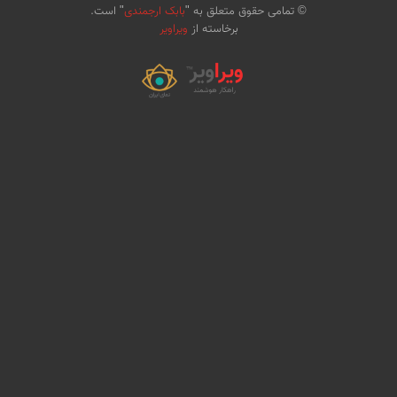
© تمامی حقوق متعلق به "
بابک ارجمندی
" است.
برخاسته از
ویراویر