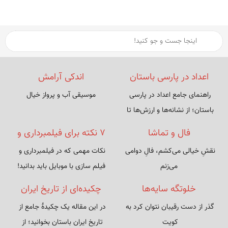
ورود
جست و ج
اعداد در پارسی باستان
اندکی آرامش
راهنمای جامع اعداد در پارسی 
موسیقی آب و پرواز خیال
باستان؛ از نشانه‌ها و ارزش‌ها تا 
نمونه‌های نوشتاری و تطبیق با 
فال و تماشا
۷ نکته برای فیلمبرداری و
سیستم‌های امروز.
نقشِ خیالی می‌کشم، فالِ دوامی 
نکات مهمی که در فیلمبرداری و 
فیلم سازی با موبایل
می‌زنم
فیلم سازی با موبایل باید بدانید!
خلوتگه سایه‌ها
چکیده‌ای از تاریخ ایران
گذر از دست رقیبان نتوان کرد به 
در این مقاله یک چکیدهٔ جامع از 
باستان
تاریخ ایران باستان بخوانید؛ از 