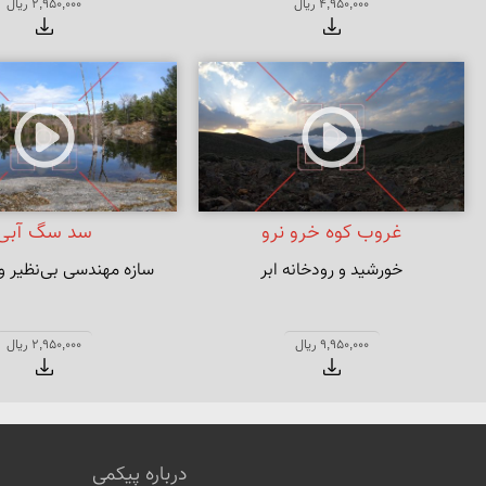
4,950,000 ریال
2,950,000 ریال
غروب کوه خرو نرو
سد سگ آبی
خورشید و رودخانه ابر
سازه مهندسی بی‌نظیر و آبگیر زیبا
9,950,000 ریال
2,950,000 ریال
درباره پیکمی