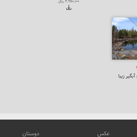
4,950,000 ریال
عکس
دوستان