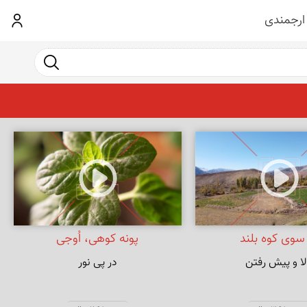
ارجمندی
ورود
جست و جو
سوی کوه بلند
پونه کوهی، اُوجی
لا و پیش رفتن
در پی نور