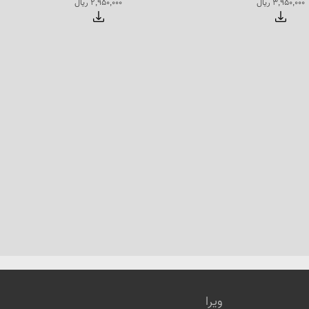
3,950,000 ریال
2,950,000 ریال
ویرا