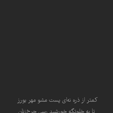
تا به خلوتگه خورشید رسی چرخ‌زنان