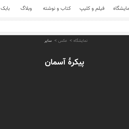
مایشگاه
فیلم و کلیپ
کتاب و نوشته
وبلاگ
بابک 
نمایشگاه
عکس
سایر
پیکرهٔ آسمان