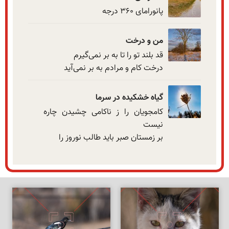
پانورامای ۳۶۰ درجه
من و درخت
درخت کام و مرادم به بر نمی‌آید
گیاه خشکیده در سرما
کامجویان را ز ناکامی چشیدن چاره 
بر زمستان صبر باید طالب نوروز را