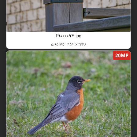
P1000094.jpg
5.65 Mb | 4592x3448
20MP