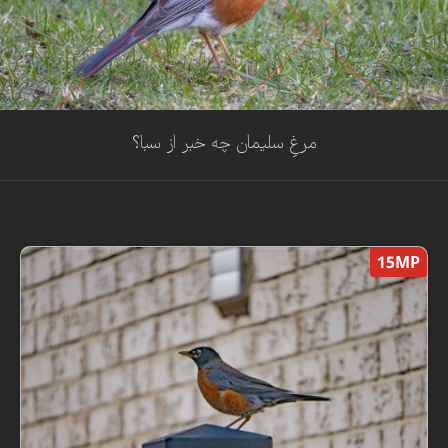
مرغِ سلیمان چه خبر از سبا؟
15MP