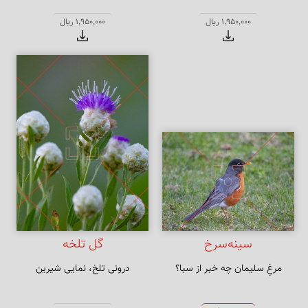
1,950,000 ریال
1,950,000 ریال
سینه‌سرخ
گل تلخه
مرغِ سلیمان چه خبر از سبا؟
درونی تلخ، نمایی شیرین