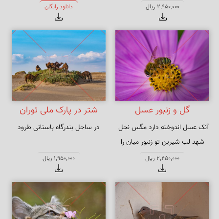
2,950,000 ریال
دانلود رایگان
گل و زنبور عسل
شتر در پارک ملی توران
در ساحل بندرگاه باستانی طرود
شهد لب شیرین تو زنبور میان را
2,450,000 ریال
1,950,000 ریال