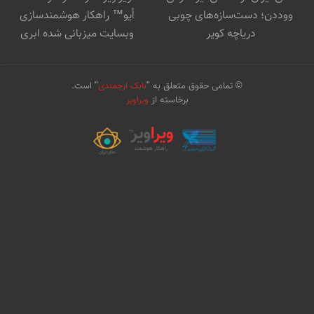
ووددن؛ دست‌سازه‌های چوبی
اُیو™ راهکار هوشمندسازی
دریاچه کویر
وبسایت میزبانی شده ابری
© تمامی حقوق متعلق به "
بابک ارجمندی
" است.
برخاسته از
ویراویر