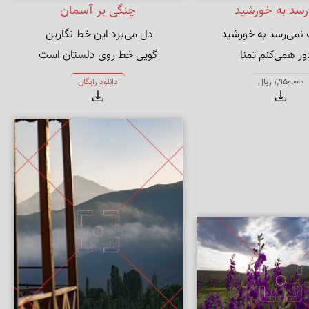
رسد به خورشید
چنگی بر آسمان
 همی‌کنم تمنا
گویی خط روی دلستان است
1,950,000 ریال
دانلود رایگان