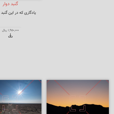
گنبد دوار
یادگاری که در این گنبد د
1,950,000 ریال