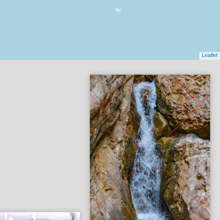
Leaflet