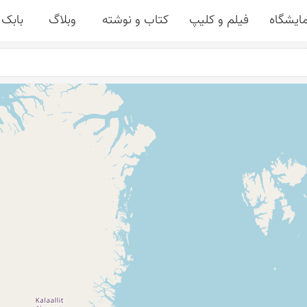
مایشگاه
فیلم و کلیپ
کتاب و نوشته
وبلاگ
بابک 