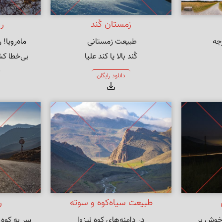
زمستان کُند
ر
کُند بالا یا کند علیا
بی‌خطا کشتن چه می‌بینی صواب
دانلود رایگان
طبیعت سیاه‌کوه و سوته
ر
خوش بر 
در دامنه‌های کوه نیزوا
سر به کوه و بی