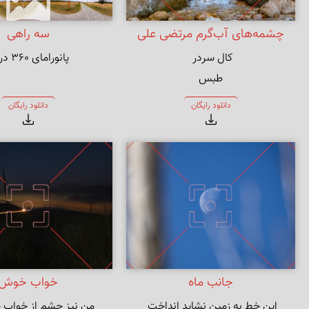
چشمه‌های آب‌گرم مرتضی علی
سه راهی
پانورامای ۳۶۰ درجه
طبس
دانلود رایگان
دانلود رایگان
جانب ماه
خواب خوش
من نیز چشم از خواب 