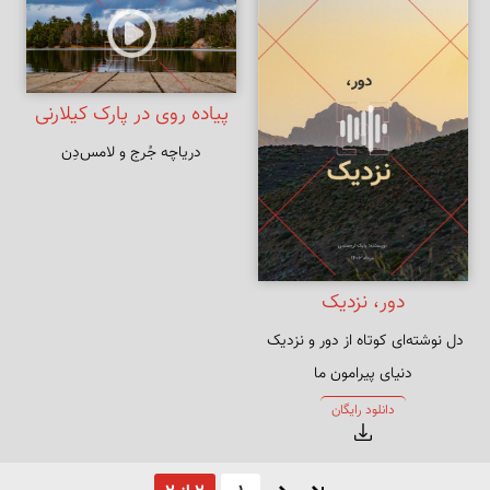
پیاده روی در پارک کیلارنی
دریاچه جُرج و لامس‌دِن
دور، نزدیک
دنیای پیرامون ما
دانلود رایگان