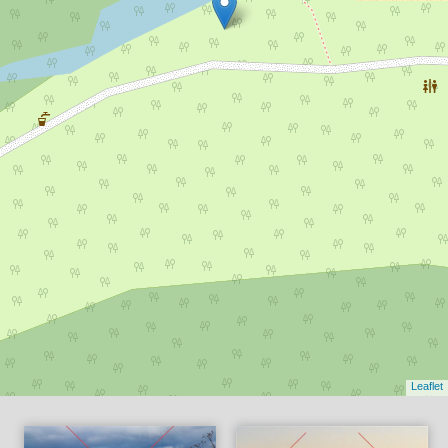
Leaflet