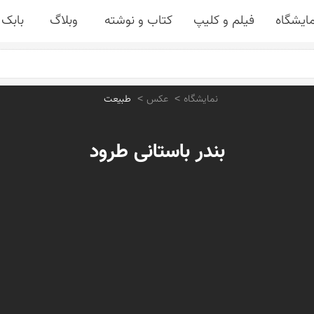
مایشگاه
فیلم و کلیپ
کتاب و نوشته
وبلاگ
بابک 
نمایشگاه
عکس
طبیعت
بندر باستانی طرود