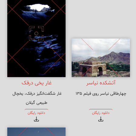
آتشکده نیاسر
غار یخی درفک
چهارطاقی نیاسر روی فیلم ۱۳۵
غار شگفت‌انگیز درفک، یخچال 
طبیعی گیلان
دانلود رایگان
دانلود رایگان