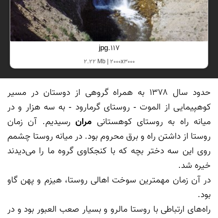
117.jpg
2.22 Mb | 2000x3000
حدود سال ۱۳۷۸ به همراه گروهی از دوستان در مسیر 
کوهپیمایی از الموت - روستای گرمارود - به سه هزار و در 
میانه راه به روستای کوهستانی 
مران
 رسیدیم. آن زمان 
روستا از داشتن راه و برق محروم بود. در میانه روستا چشمم 
روی این سه دختر بچه که با کنجکاوی گروه ما را می‌دیدند 
در آن زمان مهمترین سوخت اهالی روستا، هیزم و پهن گاو 
راه‌های ارتباطی با روستا مالرو و بسیار صعب العبور بود و در 