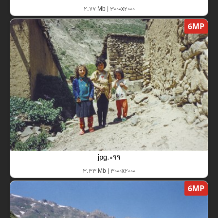
2.77 Mb | 3000x2000
6MP
099.jpg
3.33 Mb | 3000x2000
6MP