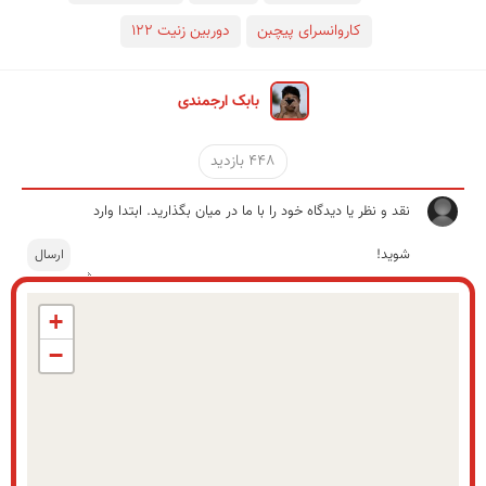
کاروانسرای پیچبن
دوربین زنیت ۱۲۲
بابک ارجمندی
448 بازدید
+
−