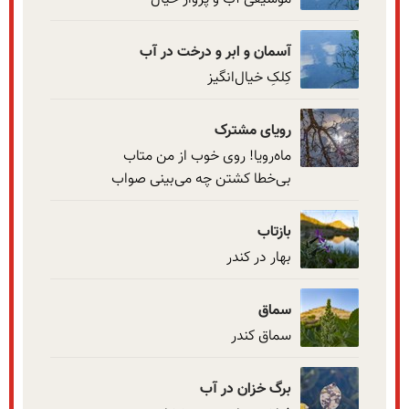
آسمان و ابر و درخت در آب
کِلکِ خیال‌انگیز
رویای مشترک
بی‌خطا کشتن چه می‌بینی صواب
بازتاب
بهار در کندر
سماق
سماق کندر
برگ خزان در آب