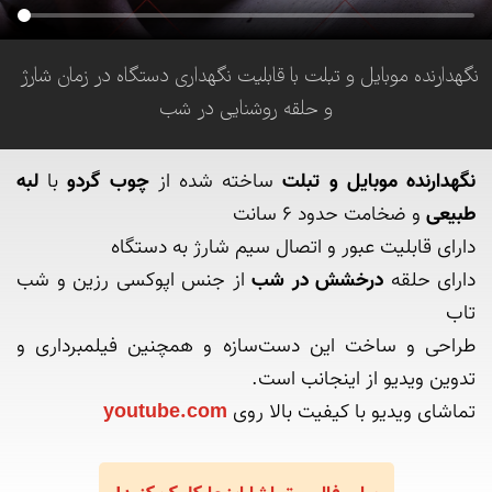
نگهدارنده موبایل و تبلت با قابلیت نگهداری دستگاه در زمان شارژ 
و حلقه روشنایی در شب
نگهدارنده موبایل و تبلت
 ساخته شده از 
چوب گردو
 با 
لبه 
طبیعی
دارای حلقه 
درخشش در شب
 از جنس اپوکسی رزین و شب 
طراحی و ساخت این دست‌سازه و همچنین فیلمبرداری و 
تماشای ویدیو با کیفیت بالا روی 
youtube.com