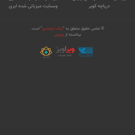
دریاچه کویر
وبسایت میزبانی شده ابری
© تمامی حقوق متعلق به "
بابک ارجمندی
" است.
برخاسته از
ویراویر