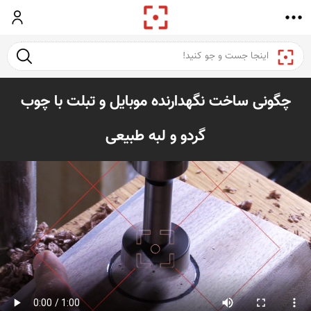
ورود
جست و ج
چگونی ساخت نگهدارنده موبایل و تبلت با چوب
گردو و لبه طبیعی