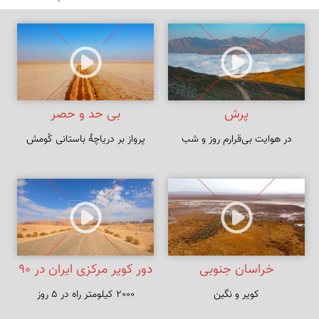
پرش
بی حد و حصر
در هوایت بی‌قرارم روز و شب
پرواز بر دریاچهٔ باستانی کُومش
خراسان جنوبی
دور کویر مرکزی ایران در ۹۰
کویر و نگین
2000 کیلومتر راه در ۵ روز
ثانیه