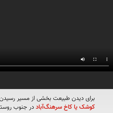
برای دیدن طبیعت بخشی از مسیر رسیدن به این عمارت زی

کوشک یا کاخ سرهنگ‌آباد
 در جنوب روستای سرهنگ‌آباد در ۳۰ کیلومت
