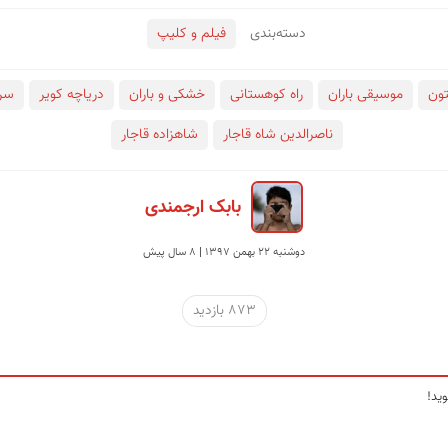
دسته‌بندی
فیلم و کلیپ
ون
موسیقی باران
راه کوهستانی
خشکی و باران
دریاچه کویر
سر
ناصرالدین شاه قاجار
شاهزاده قاجار
بابک ارجمندی
دوشنبه 22 بهمن 1397 | 8 سال پیش
873 بازدید