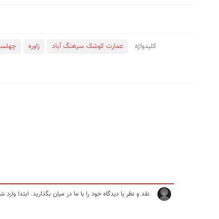
کلید‌واژه
عمارت کوشک سرهنگ آباد
زاوره
چهلست