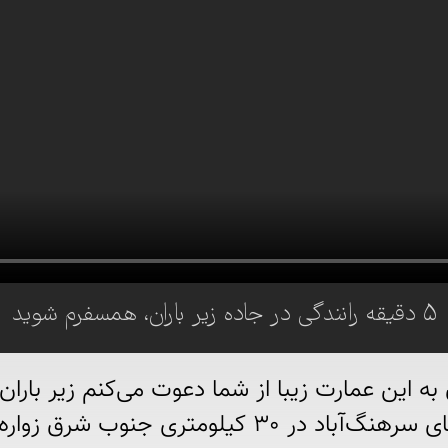
۵ دقیقه رانندگی در جاده زیر باران، همسفرم شوید
با از شما دعوت می‌کنم زیر باران همسفرم شوید.
ری جنوب شرق زواره قرار دارد.*