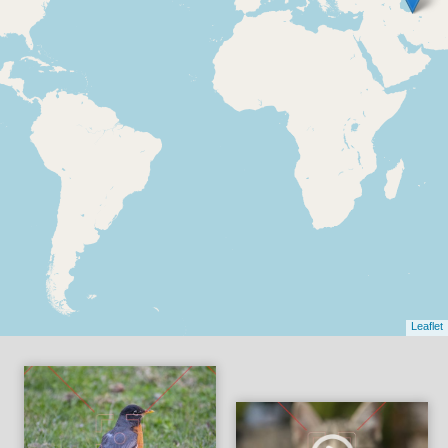
Leaflet