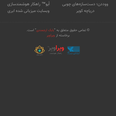
ووددن؛ دست‌سازه‌های چوبی
اُیو™ راهکار هوشمندسازی
دریاچه کویر
وبسایت میزبانی شده ابری
© تمامی حقوق متعلق به "
بابک ارجمندی
" است.
برخاسته از
ویراویر