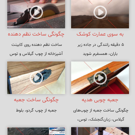
به سوی عمارت کوشک
چگونگی ساخت نظم دهنده
۵ دقیقه رانندگی در جاده زیر 
ساخت نظم دهنده روی کابینت 
سرهنگ آباد
روی کابینت
باران، همسفرم شوید
آشپزخانه از چوب گیلاس و توس
جعبه چوبی هدیه
چگونگی ساخت جعبه
چگونگی ساخت جعبه از چوب‌های 
جعبه از چوب گردو، بلوط
چوبی برای هدیه
گیلاس، زبان‌گنجشک، توس، 
پاداوک و بلوط سفید