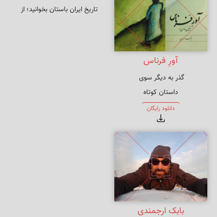
تاریخ ایران باستان بخوانید؛ از 
عیلامیان و مادها تا هخامنشیان و 
ساسانیان — دوره‌ها، رویدادهای 
کلیدی و میراث فرهنگی به زبان 
آورِ فرناس
ساده.
داستان‌ کوتاه
دانلود رایگان
بابک ارجمندی