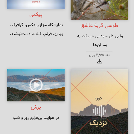
پیکمی
طوسی گربهٔ عاشق
نمایشگاه مجازی عکس، گرافیک، 
ویدیو، فیلم، کتاب، دست‌نوشته، 
وقتی دل سودایی می‌رفت به 
نرم‌افزار و دست‌سازه‌هایی از بابک 
ارجمندی
بی خویشتنم کردی بوی گل و 
2,950,000 ریال
ریحان‌ها
پرش
در هوایت بی‌قرارم روز و شب