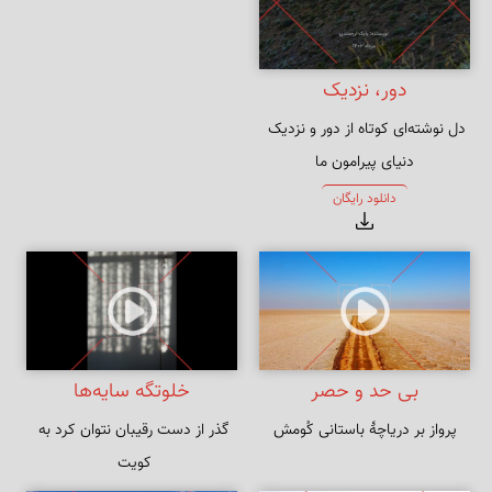
دور، نزدیک
دنیای پیرامون ما
دانلود رایگان
بی حد و حصر
خلوتگه سایه‌ها
پرواز بر دریاچهٔ باستانی کُومش
گذر از دست رقیبان نتوان کرد به 