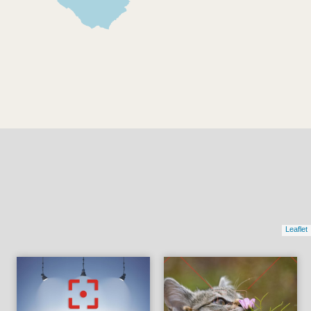
Leaflet