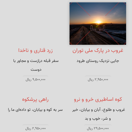
غروب در پارک ملی توران
زرد قناری و ناخدا
جایی نزدیک روستای طرود
سفر قبله درازست و مجاور با 
روی در قبله معنی به بیابان نرود
2,950,000 ریال
9,500,000 ریال