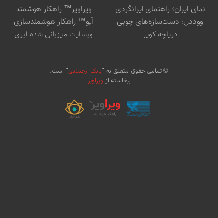
نمای ایران؛ راهنمای ایرانگردی
ویراویر™ راهکار هوشمند
ووددن؛ دست‌سازه‌های چوبی
اُیو™ راهکار هوشمندسازی
دریاچه کویر
وبسایت میزبانی شده ابری
© تمامی حقوق متعلق به "
بابک ارجمندی
" است.
برخاسته از
ویراویر