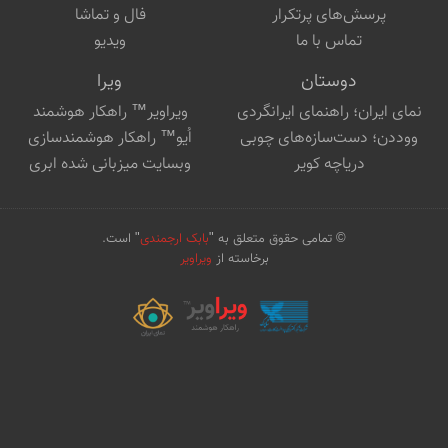
پرسش‌های پرتکرار
فال و تماشا
تماس با ما
ویدیو
دوستان
ویرا
نمای ایران؛ راهنمای ایرانگردی
ویراویر™ راهکار هوشمند
ووددن؛ دست‌سازه‌های چوبی
اُیو™ راهکار هوشمندسازی
دریاچه کویر
وبسایت میزبانی شده ابری
© تمامی حقوق متعلق به "
بابک ارجمندی
" است.
برخاسته از
ویراویر