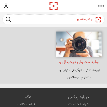
ورود
جست و ج
تولید محتوای دیجیتال و
تهیه‌کنندگی، کارگردانی، تولید و 
دیجیتال مارکتینگ
انتشار چندرسانه‌ای
درباره پیکمی
عکس
شرایط خدمات
فیلم و کتاب