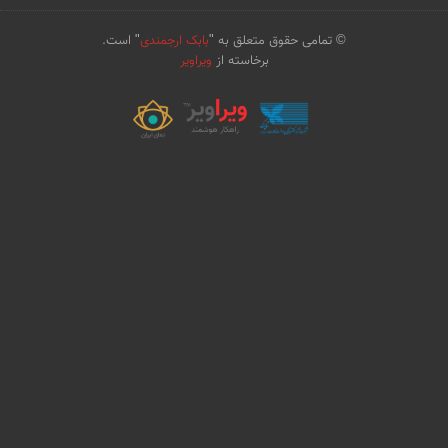
© تمامی حقوق متعلق به "
بابک ارجمندی
" است.
برخاسته از
ویراویر