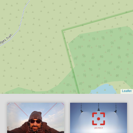
Leaflet