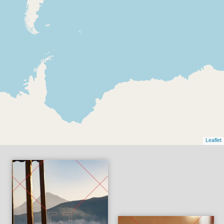
Leaflet