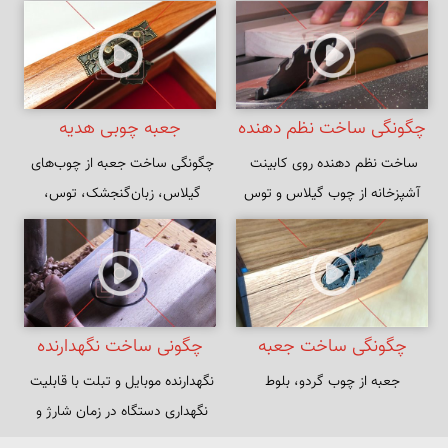
چگونگی ساخت نظم دهنده
جعبه چوبی هدیه
ساخت نظم دهنده روی کابینت 
چگونگی ساخت جعبه از چوب‌های 
روی کابینت
آشپزخانه از چوب گیلاس و توس
گیلاس، زبان‌گنجشک، توس، 
پاداوک و بلوط سفید
چگونگی ساخت جعبه
چگونی ساخت نگهدارنده
جعبه از چوب گردو، بلوط
نگهدارنده موبایل و تبلت با قابلیت 
چوبی برای هدیه
موبایل و تبلت با چوب گردو
نگهداری دستگاه در زمان شارژ و 
و لبه طبیعی
حلقه روشنایی در شب