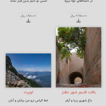
در دامنه‌های کوه نیزوا
حسن تو دایم بدین قرار نماند
3,950,000 ریال
1,950,000 ریال
بافت قدیم شهر نطنز
اوپرت
باغ شهری زیبا و آرام
خط الراس نرو مرز بیابان و آبان