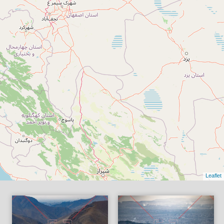
Leaflet