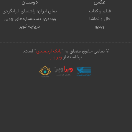
عکس
دوستان
فیلم و کتاب
نمای ایران؛ راهنمای ایرانگردی
فال و تماشا
ووددن؛ دست‌سازه‌های چوبی
ویدیو
دریاچه کویر
© تمامی حقوق متعلق به "
بابک ارجمندی
" است.
برخاسته از
ویراویر