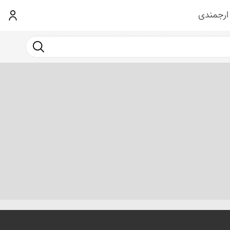
ارجمندی
ورود
جست و جو