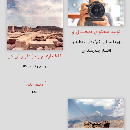
تولید محتوای دیجیتال و
تهیه‌کنندگی، کارگردانی، تولید و 
دیجیتال مارکتینگ
انتشار چندرسانه‌ای
کاخ بارعام و دژ داریوش در
بر روی فیلم ۱۲۰
پاسارگاد
دانلود رایگان