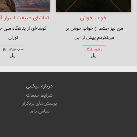
خواب خوش
تماشای طبیعت اسرار آمی
من نیز چشم از خواب خوش بر 
گوشه‌ای از پناهگاه مل
فراز کوه نبی
روز فراق دوستان شب‌خوش بگفتم 
در نزدیکی روستاهای ناه
دانلود رایگان
12,500,000 ریال
خواب را
درباره پیکمی
شرایط خدمات
پرسش‌های پرتکرار
تماس با ما