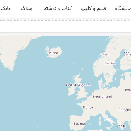
مایشگاه
فیلم و کلیپ
کتاب و نوشته
وبلاگ
بابک 