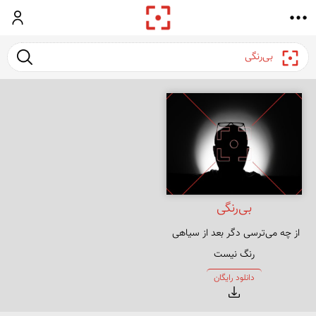
ورود
جست و ج
بی‌رنگی
از چه می‌ترسی دگر بعد از سیاهی 
رنگ نیست
دانلود رایگان