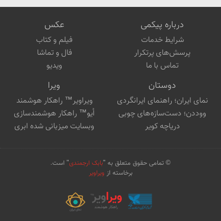
درباره پیکمی
عکس
شرایط خدمات
فیلم و کتاب
پرسش‌های پرتکرار
فال و تماشا
تماس با ما
ویدیو
دوستان
ویرا
نمای ایران؛ راهنمای ایرانگردی
ویراویر™ راهکار هوشمند
ووددن؛ دست‌سازه‌های چوبی
اُیو™ راهکار هوشمندسازی
دریاچه کویر
وبسایت میزبانی شده ابری
© تمامی حقوق متعلق به "
بابک ارجمندی
" است.
برخاسته از
ویراویر