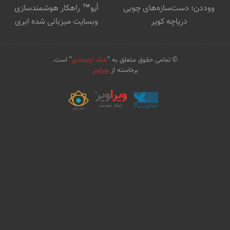
ووددن؛ دست‌سازه‌های چوبی
اُیو™ راهکار هوشمندسازی
دریاچه کویر
وبسایت میزبانی شده ابری
© تمامی حقوق متعلق به "
بابک ارجمندی
" است.
برخاسته از
ویراویر