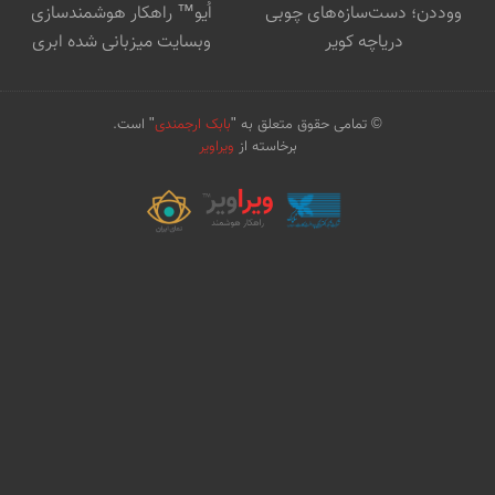
ووددن؛ دست‌سازه‌های چوبی
اُیو™ راهکار هوشمندسازی
دریاچه کویر
وبسایت میزبانی شده ابری
© تمامی حقوق متعلق به "
بابک ارجمندی
" است.
برخاسته از
ویراویر