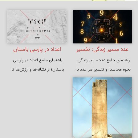
عدد مسیر زندگی: تفسیر
اعداد در پارسی باستان
راهنمای جامع عدد مسیر زندگی: 
راهنمای جامع اعداد در پارسی 
کامل، محاسبات و
نحوه محاسبه و تفسیر هر عدد به 
باستان؛ از نشانه‌ها و ارزش‌ها تا 
راهکارهای رشد شخصی
همراه توضیح اعداد استاد 11، 22 و 
نمونه‌های نوشتاری و تطبیق با 
33 برای شناخت نقاط قوت و 
سیستم‌های امروز.
پیشنهادات عملی برای رشد 
شخصی، تعیین هدف و به کارگیری 
انرژی‌های عددی در کار، روابط و 
تصمیم‌گیری‌های روزمره.