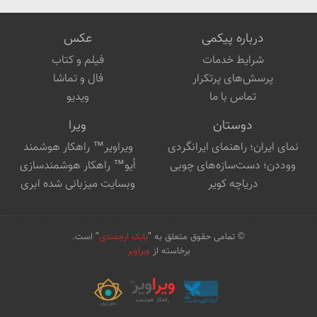
تهیه کننده و کارگردان محتواهای 
دیجیتال
درباره پیکمی
عکس
شرایط خدمات
فیلم و کتاب
پرسش‌های پرتکرار
فال و تماشا
تماس با ما
ویدیو
دوستان
ویرا
نمای ایران؛ راهنمای ایرانگردی
ویراویر™ راهکار هوشمند
ووددن؛ دست‌سازه‌های چوبی
اُیو™ راهکار هوشمندسازی
دریاچه کویر
وبسایت میزبانی شده ابری
© تمامی حقوق متعلق به "
بابک ارجمندی
" است.
برخاسته از
ویراویر