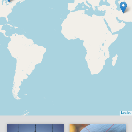
Leaflet